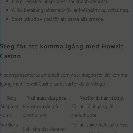
Enkel registreringsprocess för snabb åtkomst.
Olika betalningsalternativ för enkel insättning och uttag.
Stort utbud av spel för att passa alla smaker.
Steg för att komma igång med Howzit
Casino
Nedan presenteras en tabell som visar stegen för att komma
igång med Howzit Casino samt varför de är viktiga:
Steg
Vad man ska göra
Varför det är viktigt
Skapa ett
Registrera dig på
För att få tillgång till
konto
plattformen
spelutbudet
Verifiera
För att säkerställa säkerhet
Bekräfta din identitet