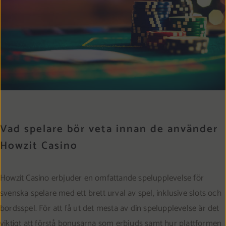
Vad spelare bör veta innan de använder
Howzit Casino
Howzit Casino erbjuder en omfattande spelupplevelse för
svenska spelare med ett brett urval av spel, inklusive slots och
bordsspel. För att få ut det mesta av din spelupplevelse är det
viktigt att förstå bonusarna som erbjuds samt hur plattformen