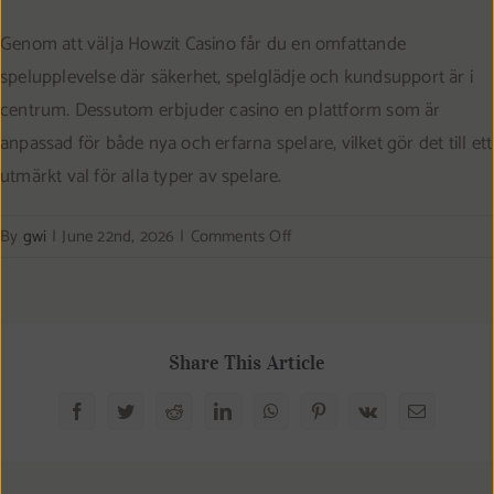
Genom att välja Howzit Casino får du en omfattande
spelupplevelse där säkerhet, spelglädje och kundsupport är i
centrum. Dessutom erbjuder casino en plattform som är
anpassad för både nya och erfarna spelare, vilket gör det till ett
utmärkt val för alla typer av spelare.
on
By
gwi
|
June 22nd, 2026
|
Comments Off
Bästa
bonusarna
på
Howzit
Share This Article
Casino
2026:
Facebook
Twitter
Reddit
LinkedIn
WhatsApp
Pinterest
Vk
Email
vad
spelare