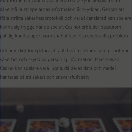
Plattformen använder avancerad dataskyddsteknik för att
säkerställa att spelarnas information är skyddad. Genom att
följa strikta säkerhetsprotokoll och vara licensierad kan spelare
känna sig trygga när de spelar. Casinot erbjuder dessutom
pålitlig kundsupport som snabbt kan lösa eventuella problem.
Det är viktigt för spelare att alltid välja casinon som prioriterar
säkerhet och skydd av personlig information. Med Howzit
Casino kan spelare vara lugna, då deras data och medel
hanteras på ett säkert och ansvarsfullt sätt.