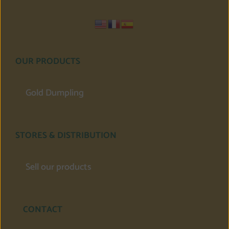
OUR PRODUCTS
Gold Dumpling
STORES & DISTRIBUTION
Sell our products
CONTACT