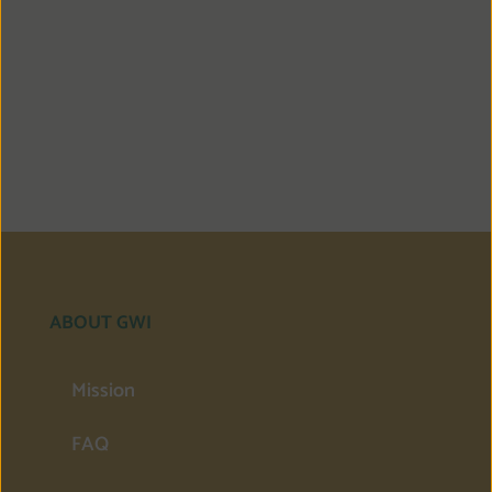
en
die
2026
Jahrhundert
ABOUT GWI
Mission
FAQ