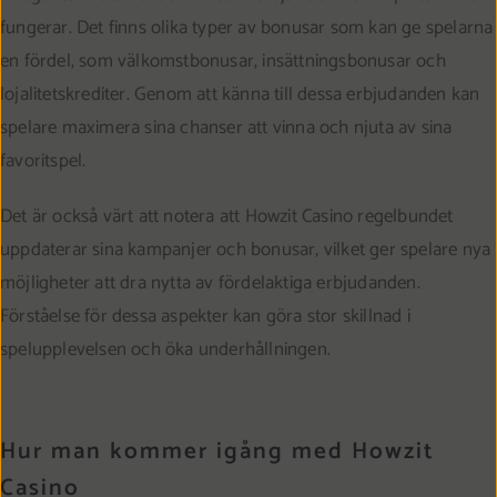
fungerar. Det finns olika typer av bonusar som kan ge spelarna
en fördel, som välkomstbonusar, insättningsbonusar och
lojalitetskrediter. Genom att känna till dessa erbjudanden kan
spelare maximera sina chanser att vinna och njuta av sina
favoritspel.
Det är också värt att notera att Howzit Casino regelbundet
uppdaterar sina kampanjer och bonusar, vilket ger spelare nya
möjligheter att dra nytta av fördelaktiga erbjudanden.
Förståelse för dessa aspekter kan göra stor skillnad i
spelupplevelsen och öka underhållningen.
Hur man kommer igång med Howzit
Casino