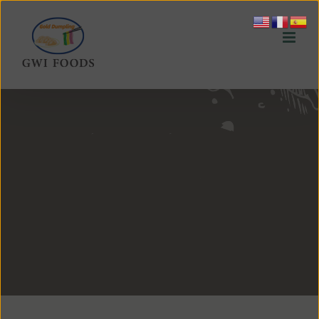
Skip
to
content