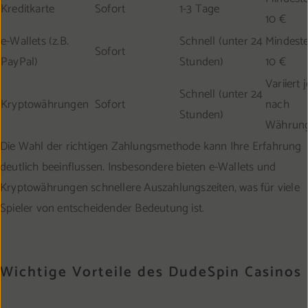
Kreditkarte
Sofort
1-3 Tage
10 €
e-Wallets (z.B.
Schnell (unter 24
Mindest
Sofort
PayPal)
Stunden)
10 €
Variiert j
Schnell (unter 24
Kryptowährungen
Sofort
nach
Stunden)
Währun
Die Wahl der richtigen Zahlungsmethode kann Ihre Erfahrung
deutlich beeinflussen. Insbesondere bieten e-Wallets und
Kryptowährungen schnellere Auszahlungszeiten, was für viele
Spieler von entscheidender Bedeutung ist.
Wichtige Vorteile des DudeSpin Casinos