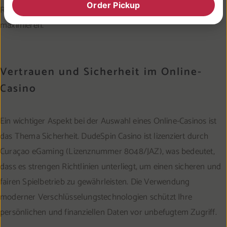
Order Pickup
Ressourcen, die das Casino bietet, um Ihre Erfolgschancen zu
maximieren.
Vertrauen und Sicherheit im Online-
Casino
Ein wichtiger Aspekt bei der Auswahl eines Online-Casinos ist
das Thema Sicherheit. DudeSpin Casino ist lizenziert durch
Curaçao eGaming (Lizenznummer 8048/JAZ), was bedeutet,
dass es strengen Richtlinien unterliegt, um einen sicheren und
fairen Spielbetrieb zu gewährleisten. Die Verwendung
moderner Verschlüsselungstechnologien schützt Ihre
persönlichen und finanziellen Daten vor unbefugtem Zugriff.