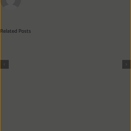
Related Posts
Betvip
Die
casino:
historische
descubre
Entwicklung
los
des
mejores
Glücksspiels
bonos
Ein
de
Überblick
bienvenida
durch
en
die
2026
Jahrhundert