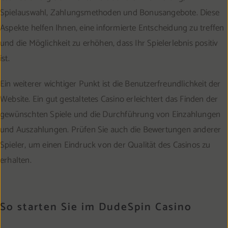
Spielauswahl, Zahlungsmethoden und Bonusangebote. Diese
Aspekte helfen Ihnen, eine informierte Entscheidung zu treffen
und die Möglichkeit zu erhöhen, dass Ihr Spielerlebnis positiv
ist.
Ein weiterer wichtiger Punkt ist die Benutzerfreundlichkeit der
Website. Ein gut gestaltetes Casino erleichtert das Finden der
gewünschten Spiele und die Durchführung von Einzahlungen
und Auszahlungen. Prüfen Sie auch die Bewertungen anderer
Spieler, um einen Eindruck von der Qualität des Casinos zu
erhalten.
So starten Sie im DudeSpin Casino