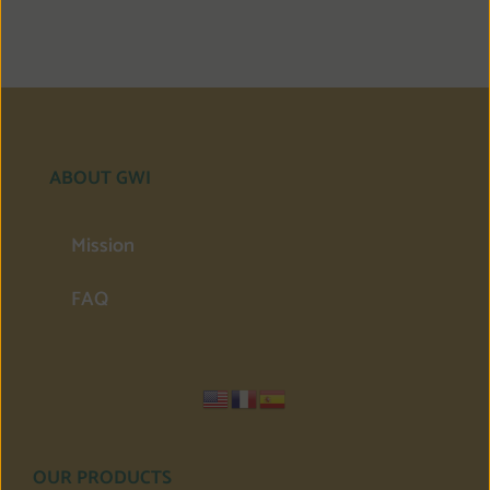
ABOUT GWI
Mission
FAQ
OUR PRODUCTS