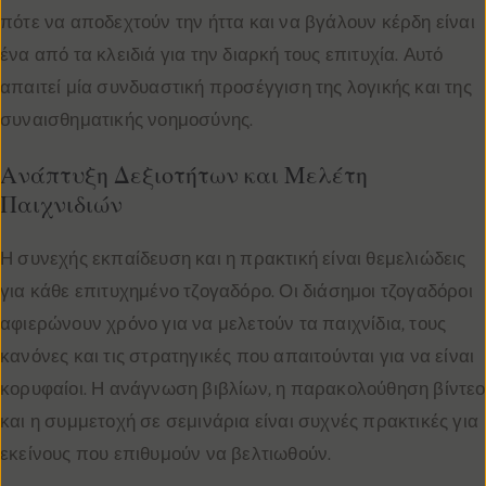
πότε να αποδεχτούν την ήττα και να βγάλουν κέρδη είναι
ένα από τα κλειδιά για την διαρκή τους επιτυχία. Αυτό
απαιτεί μία συνδυαστική προσέγγιση της λογικής και της
συναισθηματικής νοημοσύνης.
Ανάπτυξη Δεξιοτήτων και Μελέτη
Παιχνιδιών
Η συνεχής εκπαίδευση και η πρακτική είναι θεμελιώδεις
για κάθε επιτυχημένο τζογαδόρο. Οι διάσημοι τζογαδόροι
αφιερώνουν χρόνο για να μελετούν τα παιχνίδια, τους
κανόνες και τις στρατηγικές που απαιτούνται για να είναι
κορυφαίοι. Η ανάγνωση βιβλίων, η παρακολούθηση βίντεο
και η συμμετοχή σε σεμινάρια είναι συχνές πρακτικές για
εκείνους που επιθυμούν να βελτιωθούν.