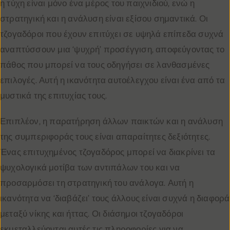
η τύχη είναι μόνο ένα μέρος του παιχνιδιού, ενώ η
στρατηγική και η ανάλυση είναι εξίσου σημαντικά. Οι
τζογαδόροι που έχουν επιτύχει σε υψηλά επίπεδα συχνά
αναπτύσσουν μια ‘ψυχρή’ προσέγγιση, αποφεύγοντας το
πάθος που μπορεί να τους οδηγήσει σε λανθασμένες
επιλογές. Αυτή η ικανότητα αυτοέλεγχου είναι ένα από τα
μυστικά της επιτυχίας τους.
Επιπλέον, η παρατήρηση άλλων παικτών και η ανάλυση
της συμπεριφοράς τους είναι απαραίτητες δεξιότητες.
Ένας επιτυχημένος τζογαδόρος μπορεί να διακρίνει τα
ψυχολογικά μοτίβα των αντιπάλων του και να
προσαρμόσει τη στρατηγική του ανάλογα. Αυτή η
ικανότητα να ‘διαβάζει’ τους άλλους είναι συχνά η διαφορά
μεταξύ νίκης και ήττας. Οι διάσημοι τζογαδόροι
εκμεταλλεύονται αυτές τις πληροφορίες για να