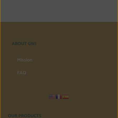
ABOUT GWI
Mission
FAQ
OUR PRODUCTS