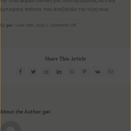
την πλατφόρμα ιδανική για τόσο αρχάριους όσο και
έμπειρους παίκτες που αναζητούν την τύχη τους.
on
By
gwi
|
June 19th, 2026
|
Comments Off
Famous
Gamblers
and
Their
Share This Article
Secrets
to
Facebook
Twitter
Reddit
LinkedIn
WhatsApp
Pinterest
Vk
Email
Success
About the Author:
gwi