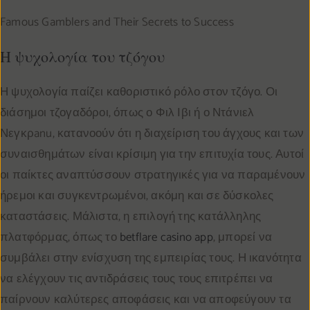
Famous Gamblers and Their Secrets to Success
Η ψυχολογία του τζόγου
Η ψυχολογία παίζει καθοριστικό ρόλο στον τζόγο. Οι
διάσημοι τζογαδόροι, όπως ο Φιλ Ιβι ή ο Ντάνιελ
Νεγκρanu, κατανοούν ότι η διαχείριση του άγχους και των
συναισθημάτων είναι κρίσιμη για την επιτυχία τους. Αυτοί
οι παίκτες αναπτύσσουν στρατηγικές για να παραμένουν
ήρεμοι και συγκεντρωμένοι, ακόμη και σε δύσκολες
καταστάσεις. Μάλιστα, η επιλογή της κατάλληλης
πλατφόρμας, όπως το
betflare casino app
, μπορεί να
συμβάλει στην ενίσχυση της εμπειρίας τους. Η ικανότητα
να ελέγχουν τις αντιδράσεις τους τους επιτρέπει να
παίρνουν καλύτερες αποφάσεις και να αποφεύγουν τα