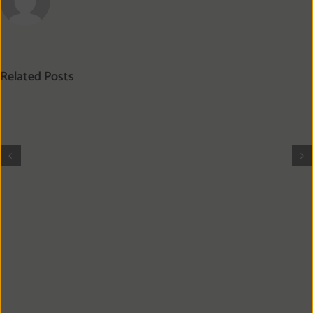
Вибір
Related Posts
ігор
у
Kaasino
BC
mobiele
game
app:
казино:
geld
від
opnemen
покеру
en
до
uitbetalinge
слотів
onderweg
–
що
обрати?