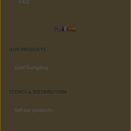
FAQ
OUR PRODUCTS
Gold Dumpling
STORES & DISTRIBUTION
Sell our products