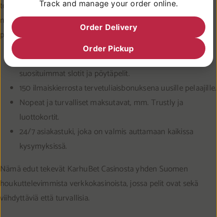
Track and manage your order online.
tekevät siitä houkuttelevan vaihtoehdon. Kasino on suunniteltu
niin, että pelaajat voivat nauttia sujuvasta ja turvallisesta
Order Delivery
pelikokemuksesta. Tärkeimmät edut ovat:
Order Pickup
Laaja pelivalikoima – yli 3000 peliä, mukaan lukien
suosituimmat slotit ja pöytäpelit.
150 ilmaiskierrosta tervetuliaisbonuksena uusille pelaajille.
Nopeat ja turvalliset maksutavat, mm. Trustly ja
luottokortit.
24/7 asiakastuki, joka on valmis auttamaan kaikissa
kysymyksissä.
Nämä edut tekevät KarhuBet Casinosta yhden Suomen
houkuttelevimmista verkkokasinoista, jossa pelit ovat sekä
viihdyttäviä että turvallisia.