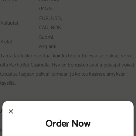
(MGA)
EUR, USD,
Valuutat
–
–
CAD, NOK
Suomi,
Kielet
–
–
englanti
Tämä taulukko osoittaa, kuinka houkuttelevia tarjoukset voivat
olla KarhuBet Casinolla. Hyvien bonusten avulla pelaajat voivat
tutustua laajaan pelivalikoimaan ja kokea kasinoelämyksen
täysillä.
Avainedut
Order Now
KarhuBet Casinolla pelaaminen tarjoaa useita etuja, jotka