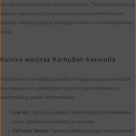
turvallisen ja luotettavan pelikokemuksen. Tervetuliaisbonus ja
jatkuvat kampanjat tarjoavat erinomaisen mahdollisuuden
kokeilla erilaisia pelejä ja strategioita ilman suurta taloudellista
riskiä.
Kuinka aloittaa KarhuBet-kasinolla
Aloittaminen KarhuBet Casinolla on helppoa ja suoraviivaista.
Seuraavassa on vaiheittainen opas tilin perustamiseen ja
ensimmäisten pelien aloittamiseen:
Luo tili:
Täytä perustiedot rekisteröitymislomakkeeseen,
kuten sähköpostiosoitteesi ja salasana.
Vahvista tietosi:
Tarkista sähköpostistasi vahvistusviesti