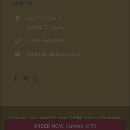
CONTACT
565 CT-12, Ste. A,
Groton, CT, 06340
+1(541)–360–2155
Haojun.li@gwifoods.com
© Copyright 2013 -
2026 | GWI Foods | All Rights Reserved Powered by
GWI Foods, Inc.
ORDER NOW (Groton, CT)!