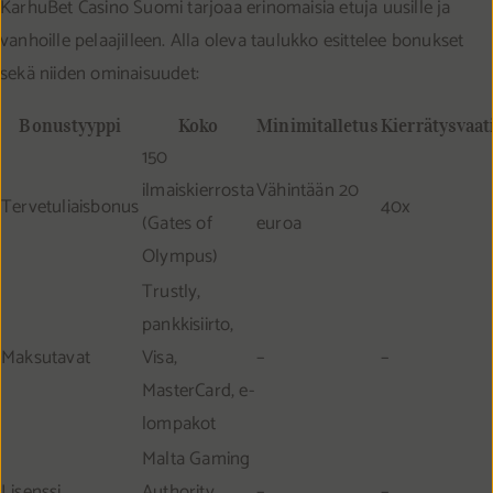
KarhuBet Casino Suomi tarjoaa erinomaisia etuja uusille ja
vanhoille pelaajilleen. Alla oleva taulukko esittelee bonukset
sekä niiden ominaisuudet:
Bonustyyppi
Koko
Minimitalletus
Kierrätysvaa
150
ilmaiskierrosta
Vähintään 20
Tervetuliaisbonus
40x
(Gates of
euroa
Olympus)
Trustly,
pankkisiirto,
Maksutavat
Visa,
–
–
MasterCard, e-
lompakot
Malta Gaming
Lisenssi
Authority
–
–