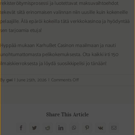
rekisteröitymisprosessi ja luotettavat maksuvaihtoehdot
tekevät siitä erinomaisen valinnan niin uusille kuin kokeneille
pelaajille. Älä epäröi kokeilla tätä verkkokasinoa ja hyödyntää
sen tarjoamia etuja!
Hyppää mukaan KarhuBet Casinon maailmaan ja nauti
unohtumattomasta pelikokemuksesta. Ota kaikki irti 150
ilmaiskierroksesta ja löydä suosikkipelisi jo tänään!
on
By
gwi
|
June 25th, 2026
|
Comments Off
KarhuBet
Casino
Suomi:
löydä
Share This Article
parhaat
pelit
Facebook
Twitter
Reddit
LinkedIn
WhatsApp
Pinterest
Vk
Email