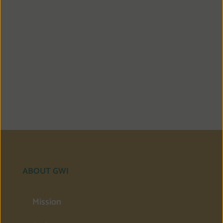
de
Überblick
bienvenida
durch
en
die
2026
Jahrhundert
ABOUT GWI
Mission