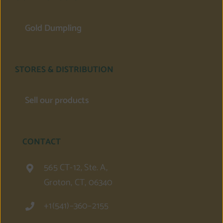
Gold Dumpling
STORES & DISTRIBUTION
Sell our products
CONTACT
565 CT-12, Ste. A,
Groton, CT, 06340
+1(541)–360–2155