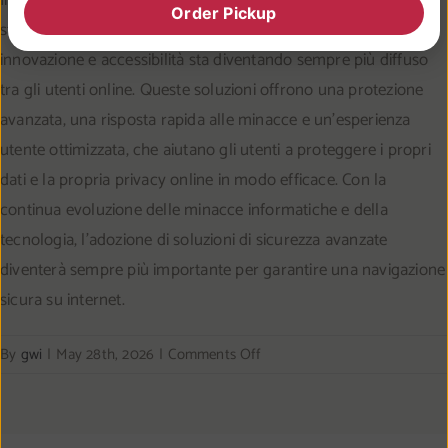
In conclusione, l’uso di sistemi di sicurezza basati su dati e
Order Pickup
statistiche in tempo reale in piattaforme focalizzate su
innovazione e accessibilità sta diventando sempre più diffuso
tra gli utenti online. Queste soluzioni offrono una protezione
avanzata, una risposta rapida alle minacce e un’esperienza
utente ottimizzata, che aiutano gli utenti a proteggere i propri
dati e la propria privacy online in modo efficace. Con la
continua evoluzione delle minacce informatiche e della
tecnologia, l’adozione di soluzioni di sicurezza avanzate
diventerà sempre più importante per garantire una navigazione
sicura su internet.
on
By
gwi
|
May 28th, 2026
|
Comments Off
Perché
sempre
più