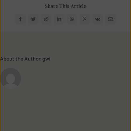
utenti
Share This Article
scelgono
i
Facebook
Twitter
Reddit
LinkedIn
WhatsApp
Pinterest
Vk
Email
sistemi
di
sicurezza
per
About the Author:
gwi
utenti
online
utilizzando
dati
e
statistiche
aggiornate
in
tempo
reale