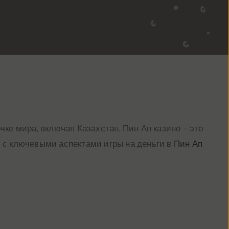
е мира, включая Казахстан. Пин Ап казино — это
с с ключевыми аспектами игры на деньги в
Пин Ап