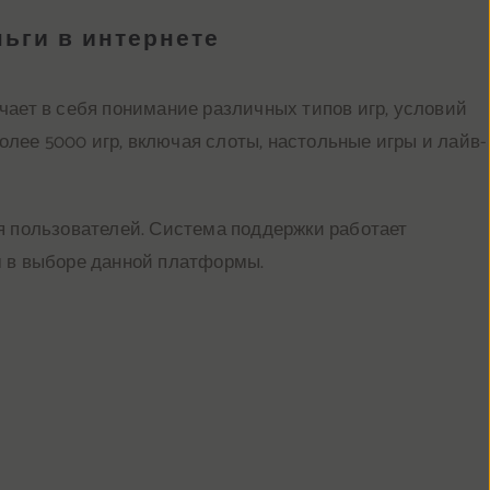
ньги в интернете
ючает в себя понимание различных типов игр, условий
лее 5000 игр, включая слоты, настольные игры и лайв-
ля пользователей. Система поддержки работает
ам в выборе данной платформы.