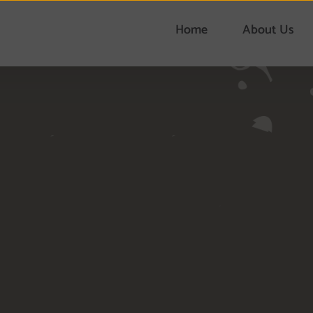
Home
About Us