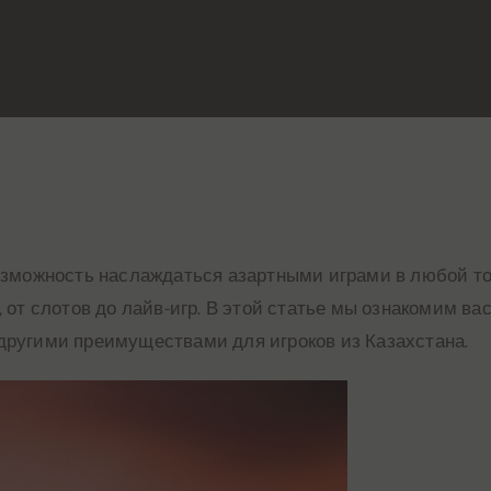
можность наслаждаться азартными играми в любой точк
от слотов до лайв-игр. В этой статье мы ознакомим ва
другими преимуществами для игроков из Казахстана.