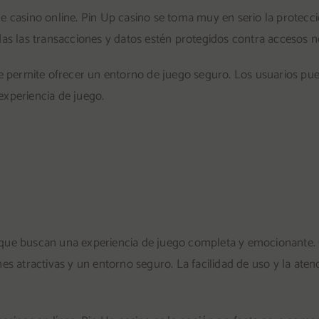
e casino online. Pin Up casino se toma muy en serio la protecci
das las transacciones y datos estén protegidos contra accesos n
le permite ofrecer un entorno de juego seguro. Los usuarios pue
experiencia de juego.
que buscan una experiencia de juego completa y emocionante. C
es atractivas y un entorno seguro. La facilidad de uso y la ate