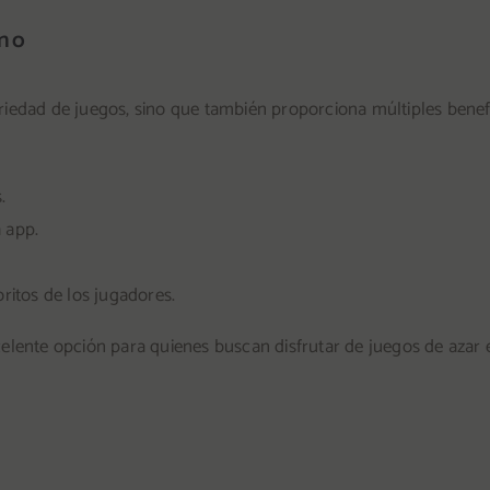
ino
iedad de juegos, sino que también proporciona múltiples benefi
.
 app.
ritos de los jugadores.
celente opción para quienes buscan disfrutar de juegos de azar