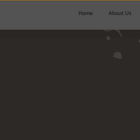
Home
About Us