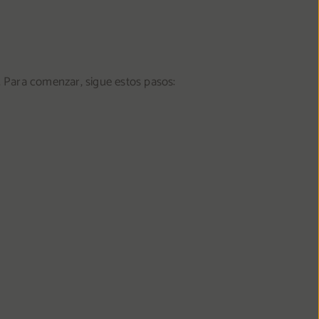
a. Para comenzar, sigue estos pasos: