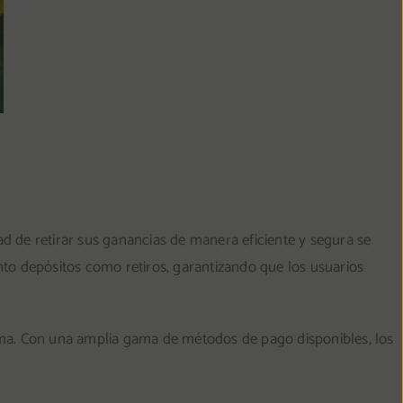
ad de retirar sus ganancias de manera eficiente y segura se
anto depósitos como retiros, garantizando que los usuarios
orma. Con una amplia gama de métodos de pago disponibles, los