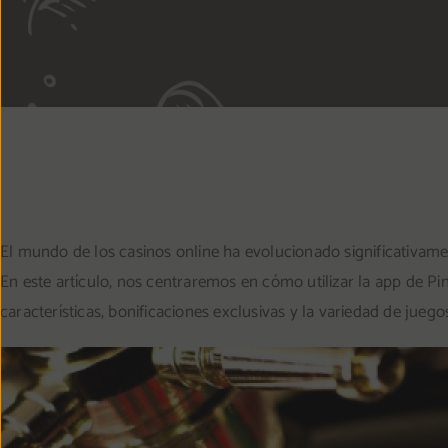
El mundo de los casinos online ha evolucionado significativame
En este artículo, nos centraremos en cómo utilizar la app de P
características, bonificaciones exclusivas y la variedad de juego