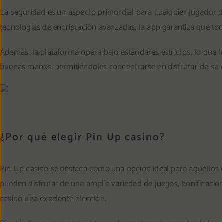
La seguridad es un aspecto primordial para cualquier jugador d
tecnologías de encriptación avanzadas, la app garantiza que to
Además, la plataforma opera bajo estándares estrictos, lo que 
buenas manos, permitiéndoles concentrarse en disfrutar de su 
¿Por qué elegir Pin Up casino?
Pin Up casino se destaca como una opción ideal para aquellos 
pueden disfrutar de una amplia variedad de juegos, bonificacion
casino una excelente elección.