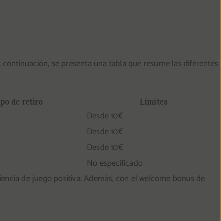
 continuación, se presenta una tabla que resume las diferentes
po de retiro
Límites
Desde 10€
Desde 10€
Desde 10€
No especificado
riencia de juego positiva. Además, con el welcome bonus de