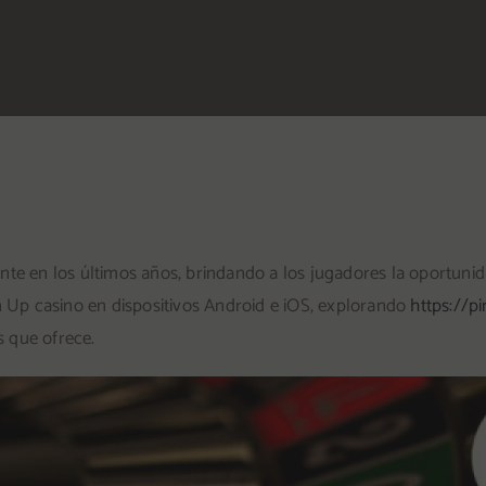
nte en los últimos años, brindando a los jugadores la oportunid
in Up casino en dispositivos Android e iOS, explorando
https://p
s que ofrece.