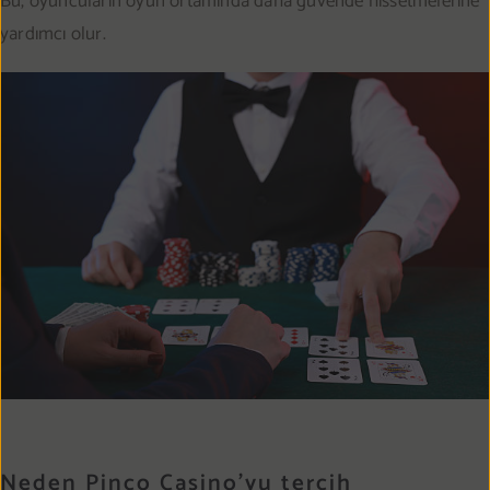
Bu, oyuncuların oyun ortamında daha güvende hissetmelerine
yardımcı olur.
Neden Pinco Casino’yu tercih