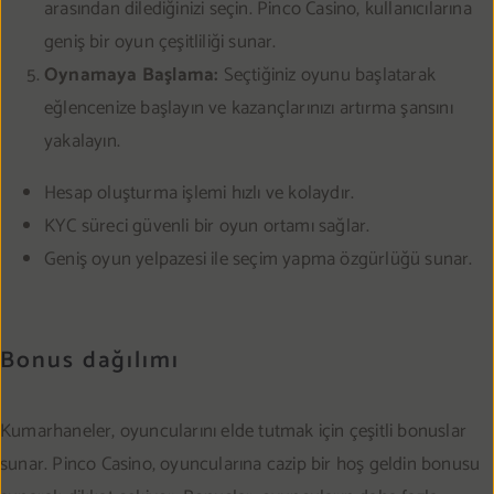
arasından dilediğinizi seçin. Pinco Casino, kullanıcılarına
geniş bir oyun çeşitliliği sunar.
Oynamaya Başlama:
Seçtiğiniz oyunu başlatarak
eğlencenize başlayın ve kazançlarınızı artırma şansını
yakalayın.
Hesap oluşturma işlemi hızlı ve kolaydır.
KYC süreci güvenli bir oyun ortamı sağlar.
Geniş oyun yelpazesi ile seçim yapma özgürlüğü sunar.
Bonus dağılımı
Kumarhaneler, oyuncularını elde tutmak için çeşitli bonuslar
sunar. Pinco Casino, oyuncularına cazip bir hoş geldin bonusu