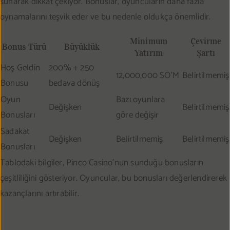
sunarak dikkat çekiyor. Bonuslar, oyuncuların daha fazla
oynamalarını teşvik eder ve bu nedenle oldukça önemlidir.
Minimum
Çevirme
Bonus Türü
Büyüklük
Yatırım
Şartı
Hoş Geldin
200% + 250
12,000,000 SO’M
Belirtilmemiş
Bonusu
bedava dönüş
Oyun
Bazı oyunlara
Değişken
Belirtilmemiş
Bonusları
göre değişir
Sadakat
Değişken
Belirtilmemiş
Belirtilmemiş
Bonusları
Tablodaki bilgiler, Pinco Casino’nun sunduğu bonusların
çeşitliliğini gösteriyor. Oyuncular, bu bonusları değerlendirerek
kazançlarını artırabilir.