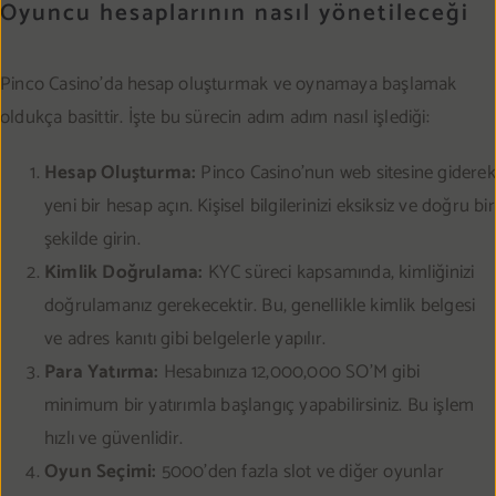
Oyuncu hesaplarının nasıl yönetileceği
Pinco Casino’da hesap oluşturmak ve oynamaya başlamak
oldukça basittir. İşte bu sürecin adım adım nasıl işlediği:
Hesap Oluşturma:
Pinco Casino’nun web sitesine giderek
yeni bir hesap açın. Kişisel bilgilerinizi eksiksiz ve doğru bir
şekilde girin.
Kimlik Doğrulama:
KYC süreci kapsamında, kimliğinizi
doğrulamanız gerekecektir. Bu, genellikle kimlik belgesi
ve adres kanıtı gibi belgelerle yapılır.
Para Yatırma:
Hesabınıza 12,000,000 SO’M gibi
minimum bir yatırımla başlangıç yapabilirsiniz. Bu işlem
hızlı ve güvenlidir.
Oyun Seçimi:
5000’den fazla slot ve diğer oyunlar