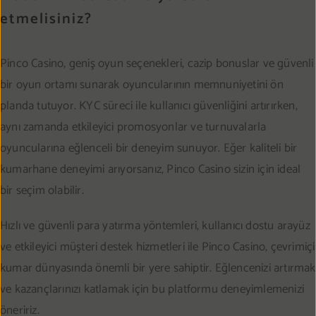
etmelisiniz?
Pinco Casino, geniş oyun seçenekleri, cazip bonuslar ve güvenli
bir oyun ortamı sunarak oyuncularının memnuniyetini ön
planda tutuyor. KYC süreci ile kullanıcı güvenliğini artırırken,
aynı zamanda etkileyici promosyonlar ve turnuvalarla
oyuncularına eğlenceli bir deneyim sunuyor. Eğer kaliteli bir
kumarhane deneyimi arıyorsanız, Pinco Casino sizin için ideal
bir seçim olabilir.
Hızlı ve güvenli para yatırma yöntemleri, kullanıcı dostu arayüz
ve etkileyici müşteri destek hizmetleri ile Pinco Casino, çevrimiçi
kumar dünyasında önemli bir yere sahiptir. Eğlencenizi artırmak
ve kazançlarınızı katlamak için bu platformu deneyimlemenizi
öneririz.