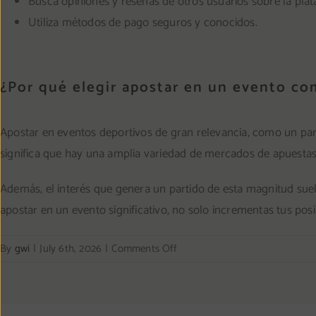
Busca opiniones y reseñas de otros usuarios sobre la pla
Utiliza métodos de pago seguros y conocidos.
¿Por qué elegir apostar en un evento co
Apostar en eventos deportivos de gran relevancia, como un par
significa que hay una amplia variedad de mercados de apuestas 
Además, el interés que genera un partido de esta magnitud su
apostar en un evento significativo, no solo incrementas tus pos
on
By
gwi
|
July 6th, 2026
|
Comments Off
Pronóstico
Francia
Marruecos: