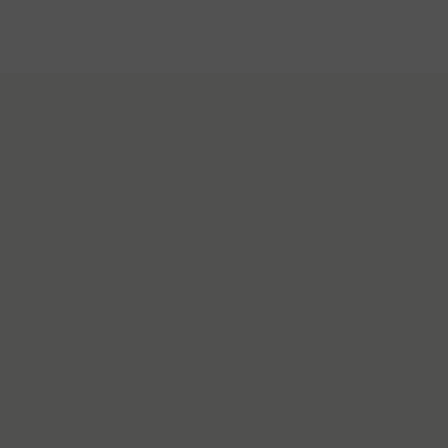
Kaasino
mobiele