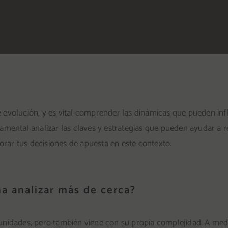
evolución, y es vital comprender las dinámicas que pueden influ
amental analizar las claves y estrategias que pueden ayudar a r
jorar tus decisiones de apuesta en este contexto.
a analizar más de cerca?
nidades, pero también viene con su propia complejidad. A medid