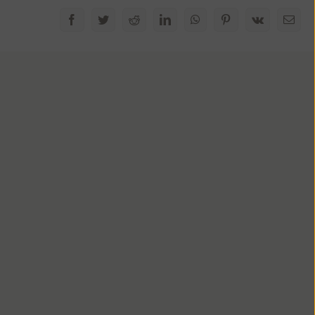
Facebook
Twitter
Reddit
LinkedIn
WhatsApp
Pinterest
Vk
Email
Betvip
casino:
descubre