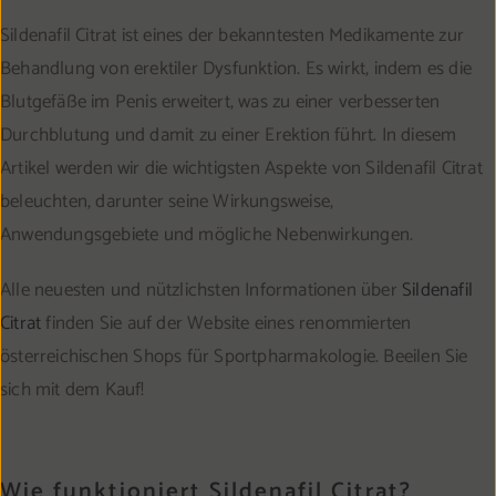
Sildenafil Citrat ist eines der bekanntesten Medikamente zur
Behandlung von erektiler Dysfunktion. Es wirkt, indem es die
Blutgefäße im Penis erweitert, was zu einer verbesserten
Durchblutung und damit zu einer Erektion führt. In diesem
Artikel werden wir die wichtigsten Aspekte von Sildenafil Citrat
beleuchten, darunter seine Wirkungsweise,
Anwendungsgebiete und mögliche Nebenwirkungen.
Alle neuesten und nützlichsten Informationen über
Sildenafil
Citrat
finden Sie auf der Website eines renommierten
österreichischen Shops für Sportpharmakologie. Beeilen Sie
sich mit dem Kauf!
Wie funktioniert Sildenafil Citrat?