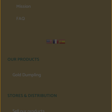
Mission
FAQ
OUR PRODUCTS
Gold Dumpling
STORES & DISTRIBUTION
Sell our products