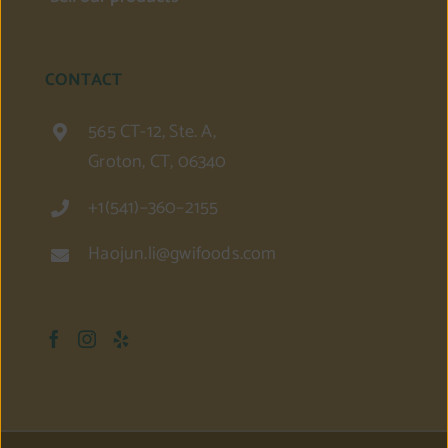
CONTACT
565 CT-12, Ste. A,
Groton, CT, 06340
+1(541)–360–2155
Haojun.li@gwifoods.com