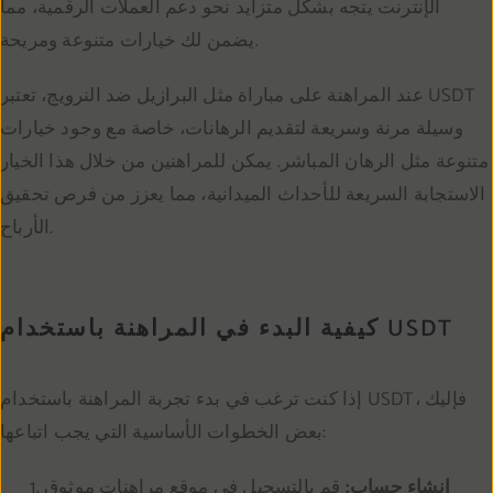
الإنترنت يتجه بشكل متزايد نحو دعم العملات الرقمية، مما
يضمن لك خيارات متنوعة ومريحة.
عند المراهنة على مباراة مثل البرازيل ضد النرويج، تعتبر USDT
وسيلة مرنة وسريعة لتقديم الرهانات، خاصة مع وجود خيارات
متنوعة مثل الرهان المباشر. يمكن للمراهنين من خلال هذا الخيار
الاستجابة السريعة للأحداث الميدانية، مما يعزز من فرص تحقيق
الأرباح.
كيفية البدء في المراهنة باستخدام USDT
إذا كنت ترغب في بدء تجربة المراهنة باستخدام USDT، فإليك
بعض الخطوات الأساسية التي يجب اتباعها:
إنشاء حساب:
قم بالتسجيل في موقع مراهنات موثوق