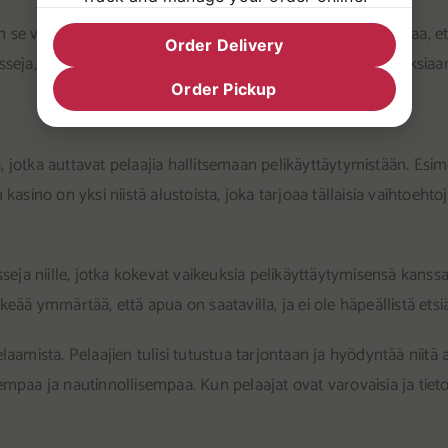
an se voi myös johtaa oikeanlaisiin toimiin. Jos pelaaja huomaa, e
Order Delivery
seja, jotka voivat auttaa pelaajia hallitsemaan pelitottumuksiaan
Order Pickup
a, jotka auttavat pelaajia hallitsemaan pelikäyttäytymistään. Esime
asino on yksi niistä alustoista, joka tarjoaa tällaisia vaihtoehto
sseja niille, jotka kokevat vaikeuksia pelikäyttäytymisensä kanss
keää ymmärtää, että apua on saatavilla, ja ei ole häpeällistä ets
amista. Pelaajien tulisi tutustua tarjontaan ja hyödyntää niitä ak
paa ja nautinnollisempaa. Kun pelaajat ovat varovaisia ja tietois