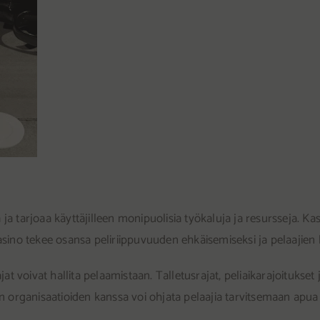
a tarjoaa käyttäjilleen monipuolisia työkaluja ja resursseja. Kasi
kasino tekee osansa peliriippuvuuden ehkäisemiseksi ja pelaajien
jat voivat hallita pelaamistaan. Talletusrajat, peliaikarajoitukse
en organisaatioiden kanssa voi ohjata pelaajia tarvitsemaan apua 