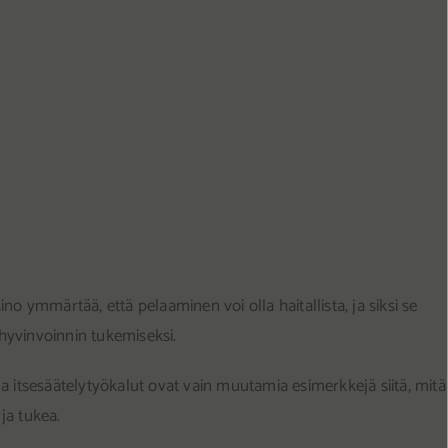
no ymmärtää, että pelaaminen voi olla haitallista, ja siksi se
 hyvinvoinnin tukemiseksi.
t ja itsesäätelytyökalut ovat vain muutamia esimerkkejä siitä, mitä
ja tukea.