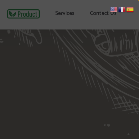
Services
Contact Us