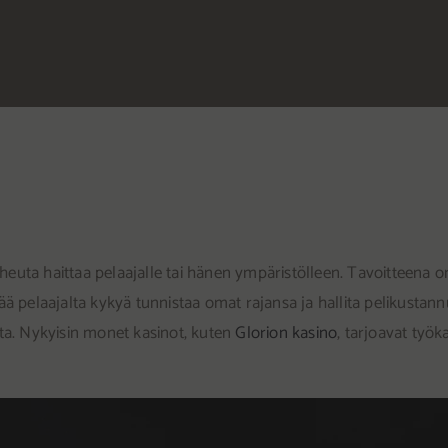
iheuta haittaa pelaajalle tai hänen ympäristölleen. Tavoitteena on
ä pelaajalta kykyä tunnistaa omat rajansa ja hallita pelikustann
sta. Nykyisin monet kasinot, kuten
Glorion kasino
, tarjoavat työk