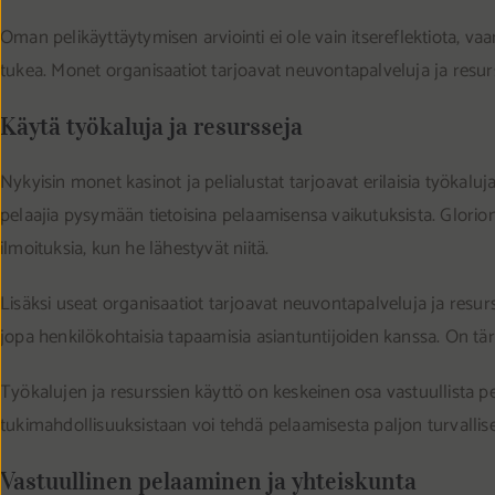
Oman pelikäyttäytymisen arviointi ei ole vain itsereflektiota, va
tukea. Monet organisaatiot tarjoavat neuvontapalveluja ja resurs
Käytä työkaluja ja resursseja
Nykyisin monet kasinot ja pelialustat tarjoavat erilaisia työkaluj
pelaajia pysymään tietoisina pelaamisensa vaikutuksista. Glorion k
ilmoituksia, kun he lähestyvät niitä.
Lisäksi useat organisaatiot tarjoavat neuvontapalveluja ja resur
jopa henkilökohtaisia tapaamisia asiantuntijoiden kanssa. On tär
Työkalujen ja resurssien käyttö on keskeinen osa vastuullista pela
tukimahdollisuuksistaan voi tehdä pelaamisesta paljon turvallisem
Vastuullinen pelaaminen ja yhteiskunta