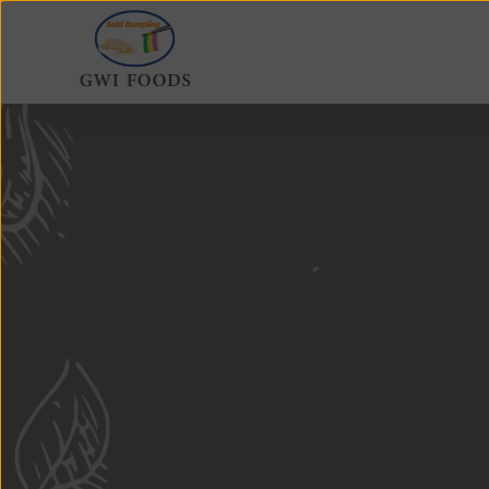
Skip
to
content