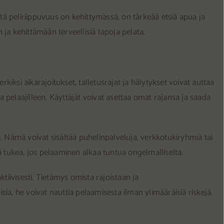
ttä peliriippuvuus on kehittymässä, on tärkeää etsiä apua ja
 ja kehittämään terveellisiä tapoja pelata.
rkiksi aikarajoitukset, talletusrajat ja hälytykset voivat auttaa
ja pelaajilleen. Käyttäjät voivat asettaa omat rajansa ja saada
a. Nämä voivat sisältää puhelinpalveluja, verkkotukiryhmiä tai
iä tukea, jos pelaaminen alkaa tuntua ongelmalliselta.
tiivisesti. Tietämys omista rajoistaan ja
ia, he voivat nauttia pelaamisesta ilman ylimääräisiä riskejä.