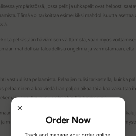
sessa ympäristössä, jossa pelit ja uhkapelit ovat helposti saatav
elaamista. Tämä voi tarkoittaa esimerkiksi mahdollisuutta asettaa 
siä.
koita pelkästään häviämisen välttämistä, vaan myös voittamisen ha
stämään mahdollisia taloudellisia ongelmia ja varmistamaan, ett
astuullista pelaamista. Pelaajien tulisi tarkastella, kuinka pal
 pelaaminen alkaa viedä liian paljon aikaa tai alkaa vaikuttaa ih
 tekemään tarvittavia muutoksia käyttäytymiseensä.
a saamaan selkeämpää kuvaa omasta pelaamisestaan. Näitä työkaluja
Order Now
 ja mahdollisista ongelmista, joita on kokenut. Näiden kysymyst
Track and manage your order online.