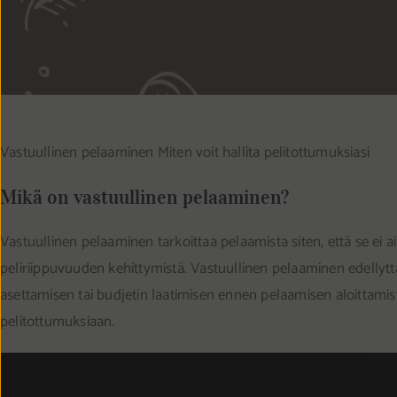
Vastuullinen pelaaminen Miten voit hallita pelitottumuksiasi
Mikä on vastuullinen pelaaminen?
Vastuullinen pelaaminen tarkoittaa pelaamista siten, että se ei a
peliriippuvuuden kehittymistä. Vastuullinen pelaaminen edellyttä
asettamisen tai budjetin laatimisen ennen pelaamisen aloittami
pelitottumuksiaan.