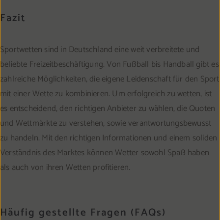
Fazit
Sportwetten sind in Deutschland eine weit verbreitete und
beliebte Freizeitbeschäftigung. Von Fußball bis Handball gibt es
zahlreiche Möglichkeiten, die eigene Leidenschaft für den Sport
mit einer Wette zu kombinieren. Um erfolgreich zu wetten, ist
es entscheidend, den richtigen Anbieter zu wählen, die Quoten
und Wettmärkte zu verstehen, sowie verantwortungsbewusst
zu handeln. Mit den richtigen Informationen und einem soliden
Verständnis des Marktes können Wetter sowohl Spaß haben
als auch von ihren Wetten profitieren.
Häufig gestellte Fragen (FAQs)