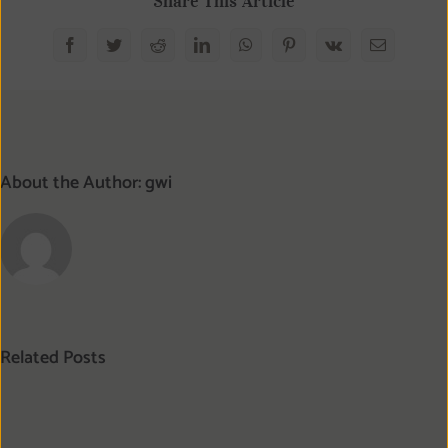
Share This Article
Sportwetten
ohne
Facebook
Twitter
Reddit
LinkedIn
WhatsApp
Pinterest
Vk
Email
Oasis
einfach
erklärt
About the Author:
gwi
Related Posts
The
comprehensive
Sildenafil
guide
Citrat