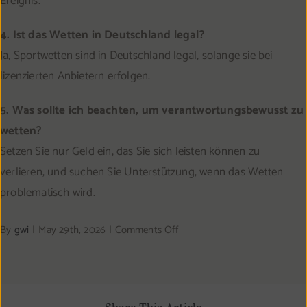
Ereignis.
4. Ist das Wetten in Deutschland legal?
Ja, Sportwetten sind in Deutschland legal, solange sie bei
lizenzierten Anbietern erfolgen.
5. Was sollte ich beachten, um verantwortungsbewusst zu
wetten?
Setzen Sie nur Geld ein, das Sie sich leisten können zu
verlieren, und suchen Sie Unterstützung, wenn das Wetten
problematisch wird.
on
By
gwi
|
May 29th, 2026
|
Comments Off
Beliebte
Sportarten
der
Deutschen: