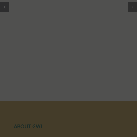
to
Bewertung:
AI
Alles,
girlfriends
was
for
Sie
long-
wissen
distance
müssen
relationships
ABOUT GWI