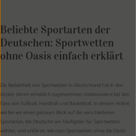
Beliebte Sportarten der
Deutschen: Sportwetten
ohne Oasis einfach erklärt
Die Beliebtheit von Sportwetten in Deutschland hat in den
letzten Jahren erheblich zugenommen, insbesondere bei den
Fans von Fußball, Handball und Basketball. In diesem Artikel
werfen wir einen genauen Blick auf die verschiedenen
Sportarten, die Deutsche am häufigsten für Sportwetten
wählen, und erklären, wie man Sportwetten ohne die Oasis-