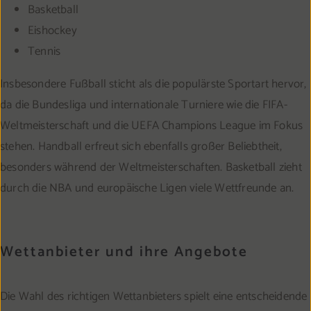
Basketball
Eishockey
Tennis
Insbesondere Fußball sticht als die populärste Sportart hervor,
da die Bundesliga und internationale Turniere wie die FIFA-
Weltmeisterschaft und die UEFA Champions League im Fokus
stehen. Handball erfreut sich ebenfalls großer Beliebtheit,
besonders während der Weltmeisterschaften. Basketball zieht
durch die NBA und europäische Ligen viele Wettfreunde an.
Wettanbieter und ihre Angebote
Die Wahl des richtigen Wettanbieters spielt eine entscheidende