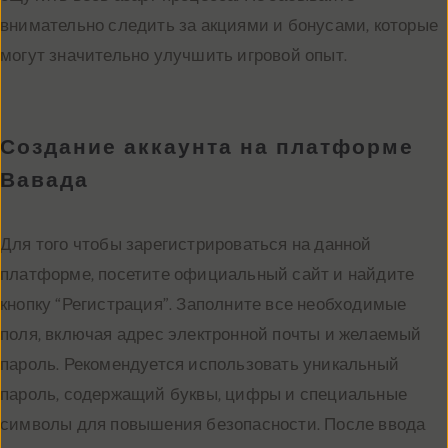
внимательно следить за акциями и бонусами, которые
могут значительно улучшить игровой опыт.
Создание аккаунта на платформе
Вавада
Для того чтобы зарегистрироваться на данной
платформе, посетите официальный сайт и найдите
кнопку “Регистрация”. Заполните все необходимые
поля, включая адрес электронной почты и желаемый
пароль. Рекомендуется использовать уникальный
пароль, содержащий буквы, цифры и специальные
символы для повышения безопасности. После ввода