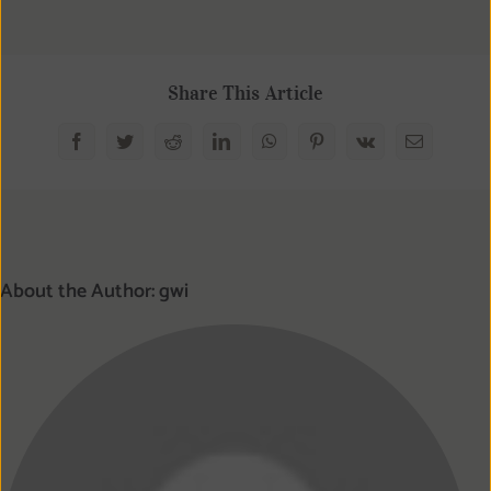
вход
казино
как
Share This Article
начать
играть
Facebook
Twitter
Reddit
LinkedIn
WhatsApp
Pinterest
Vk
Email
онлайн
About the Author:
gwi