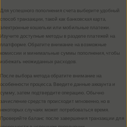
Для успешного пополнения счета выберите удобный
способ транзакции, такой как банковская карта,
электронные кошельки или мобильные платежи.
Изучите доступные методы в разделе платежей на
платформе. Обратите внимание на возможные
комиссии и минимальные суммы пополнения, чтобы
избежать неожиданных расходов.
После выбора метода обратите внимание на
особенности процесса. Введите данные аккаунта и
сумму, затем подтвердите операцию. Обычно
зачисление средств происходит мгновенно, но в
некоторых случаях может потребоваться время.
Проверяйте баланс после завершения транзакции для
уверенности в успешном пополнении.