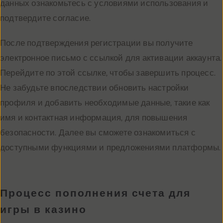
данных ознакомьтесь с условиями использования и
подтвердите согласие.
После подтверждения регистрации вы получите
электронное письмо с ссылкой для активации аккаунта.
Перейдите по этой ссылке, чтобы завершить процесс.
Не забудьте впоследствии обновить настройки
профиля и добавить необходимые данные, такие как
имя и контактная информация, для повышения
безопасности. Далее вы сможете ознакомиться с
доступными функциями и предложениями платформы.
Процесс пополнения счета для
игры в казино