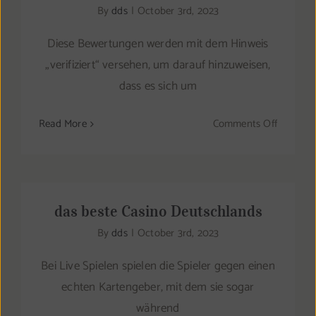
By
dds
|
October 3rd, 2023
Vulkan
Vegas
Diese Bewertungen werden mit dem Hinweis
„verifiziert“ versehen, um darauf hinzuweisen,
dass es sich um
on
Read More
Comments Off
Vulkan
Vegas
Casino
Auszahl
das beste Casino Deutschlands
Erfahrun
By
dds
|
October 3rd, 2023
️
Bei Live Spielen spielen die Spieler gegen einen
echten Kartengeber, mit dem sie sogar
während