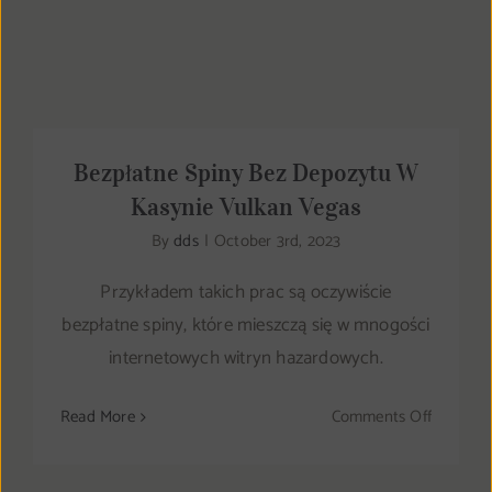
Bezpłatne Spiny Bez Depozytu W
Kasynie Vulkan Vegas
By
dds
|
October 3rd, 2023
Przykładem takich prac są oczywiście
bezpłatne spiny, które mieszczą się w mnogości
internetowych witryn hazardowych.
on
Read More
Comments Off
Bezpłat
Spiny